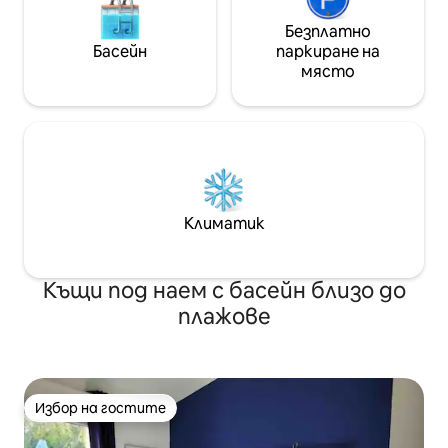
Безплатно
Басейн
паркиране на
място
Климатик
Къщи под наем с басейн близо до
плажове
Избор на гостите
Избор на гостите