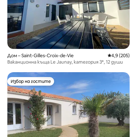
Дом – Saint-Gilles-Croix-de-Vie
Средна оценк
4,9 (205)
Ваканционна къща Le Jaunay, категория 3*, 12 души
Избор на гостите
Избор на гостите