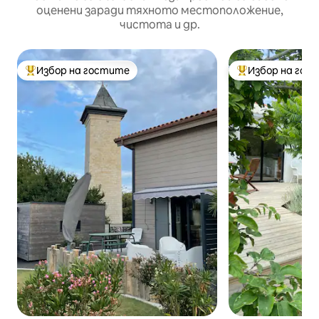
оценени заради тяхното местоположение,
чистота и др.
Избор на гостите
Избор на гос
Най-популярен избор на гостите
Най-популярен 