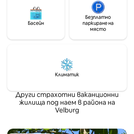
Безплатно
Басейн
паркиране на
място
Климатик
Други страхотни ваканционни
жилища под наем в района на
Velburg