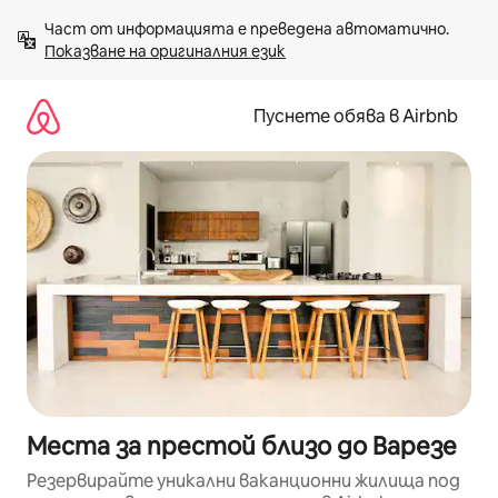
Пропускане
Част от информацията е преведена автоматично. 
към
Показване на оригиналния език
съдържанието
Пуснете обява в Airbnb
Места за престой близо до Варезе
Резервирайте уникални ваканционни жилища под