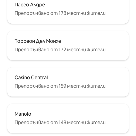
Пасео Алдре
Препоръчвано от 178 местни жители
Торреон Дел Монхе
Препоръчвано от 172 местни жители
Casino Central
Препоръчвано от 159 местни жители
Manolo
Препоръчвано от 148 местни жители