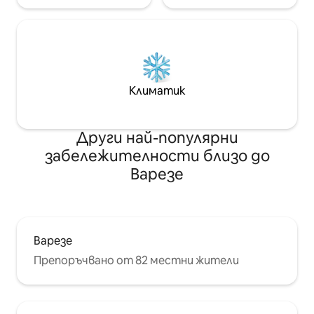
Климатик
Други най-популярни
забележителности близо до
Варезе
Варезе
Препоръчвано от 82 местни жители