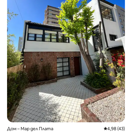
Дом – Мар дел Плата
Средна оценк
4,98 (43)