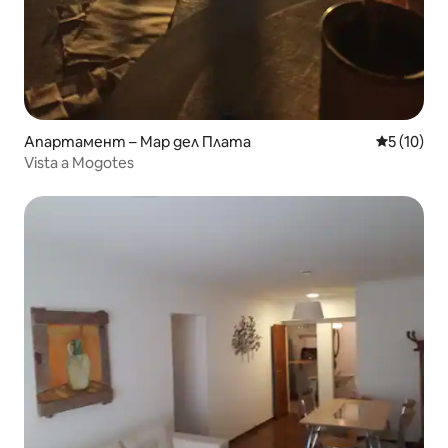
Апартамент – Мар дел Плата
Средна оц
5 (10)
Vista a Mogotes