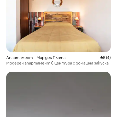
Апартамент – Мар дел Плата
Средна о
5 (4)
Модерен апартамент в центъра с домашна закуска