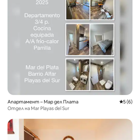
Апартамент – Мар дел Плата
Средна о
5 (6)
Отдел на Mar Playas del Sur