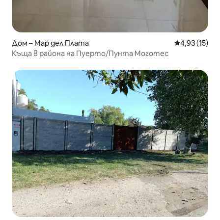
Дом – Мар дел Плата
Средна оценк
4,93 (15)
Къща в района на Пуерто/Пунта Моготес