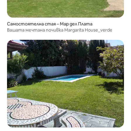
Самостоятелна стая – Мар дел Плата
Вашата мечтана почивка Margarita House_verde