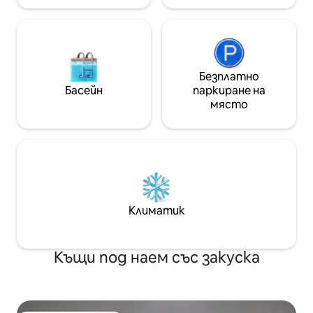
Безплатно
Басейн
паркиране на
място
Климатик
Къщи под наем със закуска