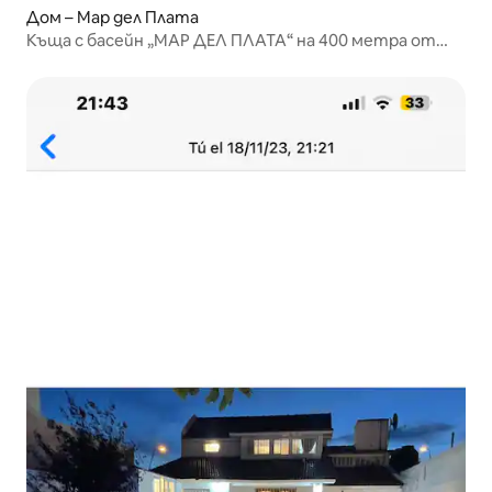
Дом – Мар дел Плата
Къща с басейн „МАР ДЕЛ ПЛАТА“ на 400 метра от
морето