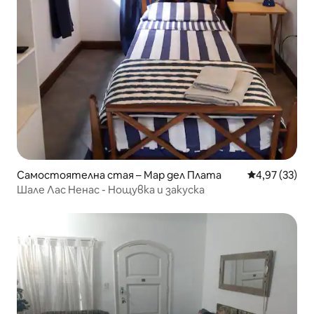
Самостоятелна стая – Мар дел Плата
Средна оценк
4,97 (33)
Шале Лас Ненас - Нощувка и закуска