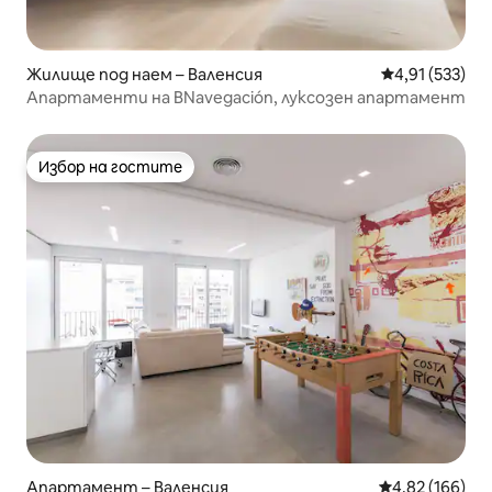
Жилище под наем – Валенсия
Средна оценка
4,91 (533)
Апартаменти на BNavegación, луксозен апартамент
Избор на гостите
Избор на гостите
Апартамент – Валенсия
Средна оценка
4,82 (166)