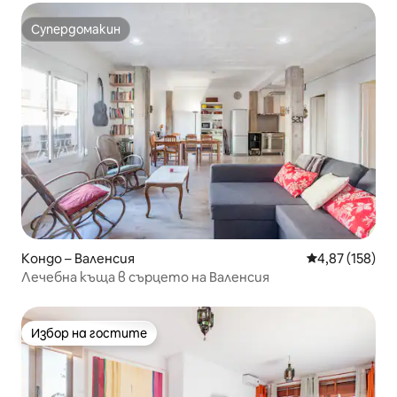
Супердомакин
Супердомакин
Кондо – Валенсия
Средна оценка
4,87 (158)
Лечебна къща в сърцето на Валенсия
Избор на гостите
Избор на гостите