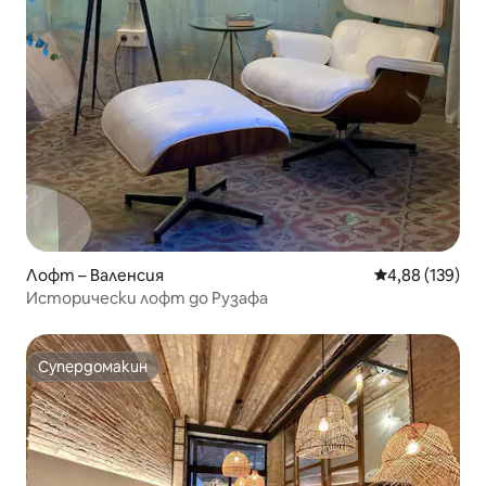
Лофт – Валенсия
Средна оценка
4,88 (139)
Исторически лофт до Рузафа
Супердомакин
Супердомакин