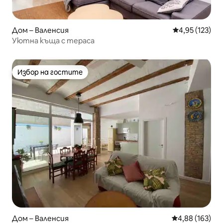
Дом – Валенсия
Средна оценка
4,95 (123)
Уютна къща с тераса
Избор на гостите
Избор на гостите
Дом – Валенсия
Средна оценка
4,88 (163)