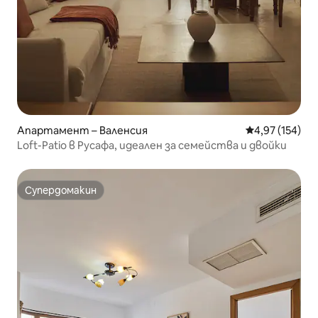
Апартамент – Валенсия
Средна оценка
4,97 (154)
Loft-Patio в Русафа, идеален за семейства и двойки
Супердомакин
Супердомакин