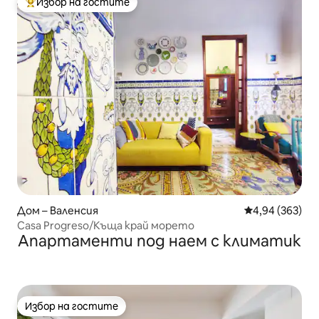
Избор на гостите
Най-популярен избор на гостите
Дом – Валенсия
Средна оценка
4,94 (363)
Casa Progreso/Къща край морето
Апартаменти под наем с климатик
Избор на гостите
Избор на гостите