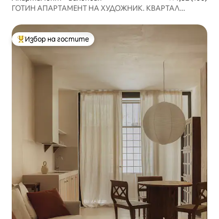
ГОТИН АПАРТАМЕНТ НА ХУДОЖНИК. КВАРТАЛ
L'EIXAMPLE
Избор на гостите
Най-популярен избор на гостите