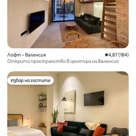
Лофт – Валенсия
Средна оценка
4,87 (184)
Открито пространство в центъра на Валенсия
Избор на гостите
Избор на гостите