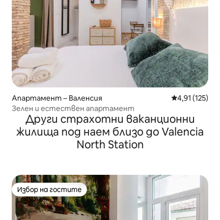
Апартамент – Валенсия
Средна оценка
4,91 (125)
Зелен и естествен апартамент
Други страхотни ваканционни
жилища под наем близо до Valencia
North Station
Избор на гостите
Избор на гостите