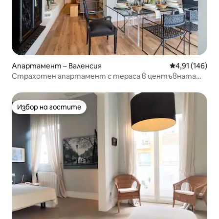
Апартамент – Валенсия
Средна оценка
4,91 (146)
Страхотен апартамент с тераса в центъвната
част
Избор на гостите
Избор на гостите