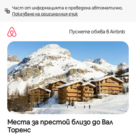
Пропускане
Част от информацията е преведена автоматично. 
към
Показване на оригиналния език
съдържанието
Пуснете обява в Airbnb
Места за престой близо до Вал
Торенс