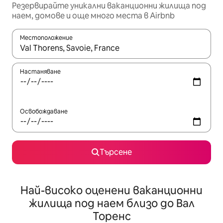
Резервирайте уникални ваканционни жилища под
наем, домове и още много места в Airbnb
Местоположение
Когато резултатите се покажат, използвайте клавишите 
Настаняване
Освобождаване
Търсене
Най-високо оценени ваканционни
жилища под наем близо до Вал
Торенс