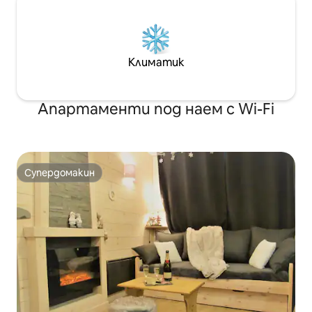
Климатик
Апартаменти под наем с Wi-Fi
Супердомакин
Супердомакин