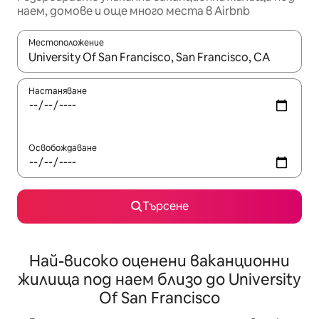
наем, домове и още много места в Airbnb
Местоположение
Когато резултатите се покажат, използвайте клавишите 
Настаняване
Освобождаване
Търсене
Най-високо оценени ваканционни
жилища под наем близо до University
Of San Francisco