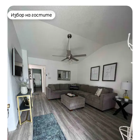
центъра!!!
Избор на гостите
Избор на гостите