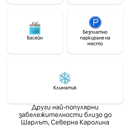
Безплатно
Басейн
паркиране на
място
Климатик
Други най-популярни
забележителности близо до
Шарлът, Северна Каролина