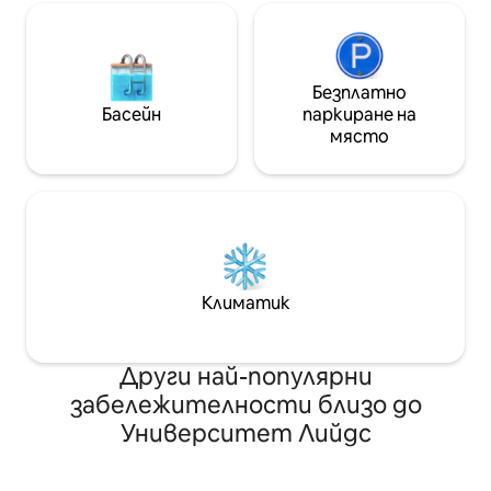
Безплатно
Басейн
паркиране на
място
Климатик
Други най-популярни
забележителности близо до
Университет Лийдс