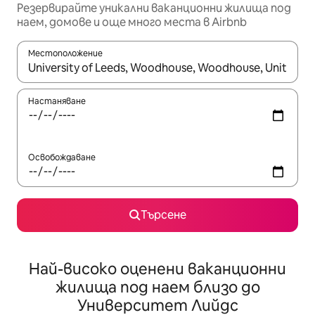
Резервирайте уникални ваканционни жилища под
наем, домове и още много места в Airbnb
Местоположение
Когато резултатите се покажат, използвайте клавишите 
Настаняване
Освобождаване
Търсене
Най-високо оценени ваканционни
жилища под наем близо до
Университет Лийдс