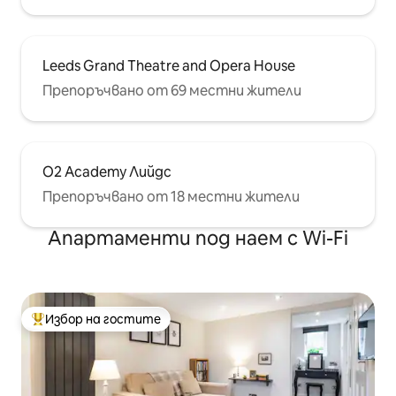
Leeds Grand Theatre and Opera House
Препоръчвано от 69 местни жители
O2 Academy Лийдс
Препоръчвано от 18 местни жители
Апартаменти под наем с Wi-Fi
Избор на гостите
Най-популярен избор на гостите