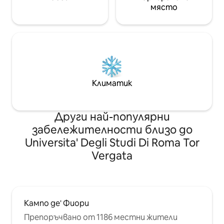
място
Климатик
Други най-популярни
забележителности близо до
Universita' Degli Studi Di Roma Tor
Vergata
Кампо де' Фиори
Препоръчвано от 1186 местни жители