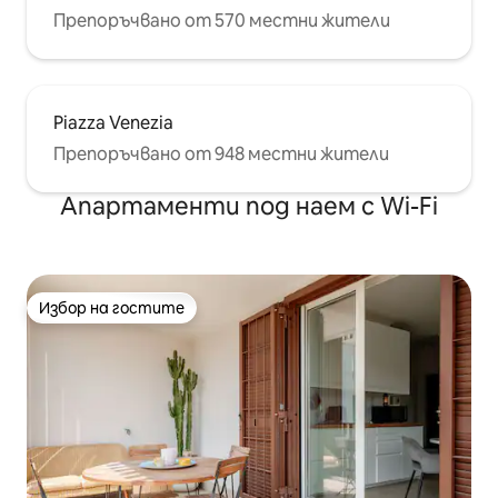
Препоръчвано от 570 местни жители
Piazza Venezia
Препоръчвано от 948 местни жители
Апартаменти под наем с Wi-Fi
Избор на гостите
Избор на гостите