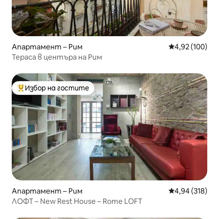
Апартамент – Рим
Средна оценка
4,92 (100)
Тераса в центъра на Рим
Избор на гостите
Най-популярен избор на гостите
Апартамент – Рим
Средна оценка
4,94 (318)
ЛОФТ – New Rest House – Rome LOFT