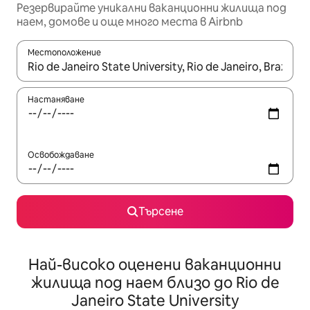
Резервирайте уникални ваканционни жилища под
наем, домове и още много места в Airbnb
Местоположение
Когато резултатите се покажат, използвайте клавишите 
Настаняване
Освобождаване
Търсене
Най-високо оценени ваканционни
жилища под наем близо до Rio de
Janeiro State University