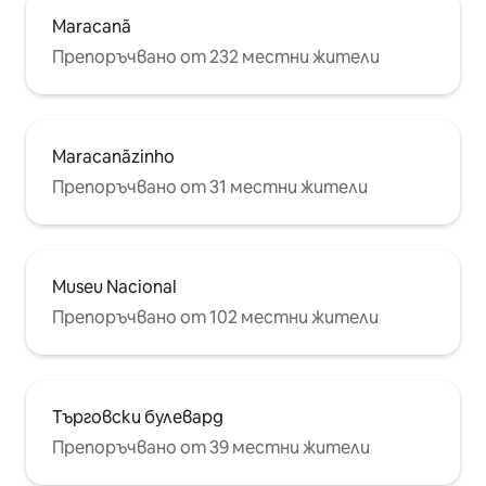
Maracanã
Препоръчвано от 232 местни жители
Maracanãzinho
Препоръчвано от 31 местни жители
Museu Nacional
Препоръчвано от 102 местни жители
Търговски булевард
Препоръчвано от 39 местни жители