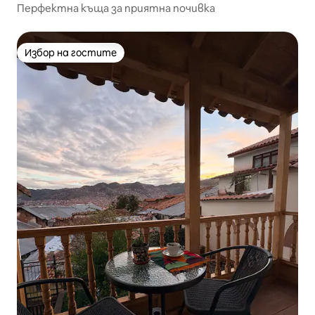
Перфектна къща за приятна почивка
Избор на гостите
Избор на гостите