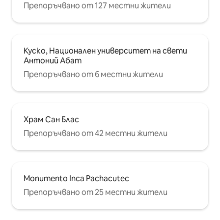
Препоръчвано от 127 местни жители
Куско, Национален университет на свети
Антоний Абат
Препоръчвано от 6 местни жители
Храм Сан Блас
Препоръчвано от 42 местни жители
Monumento Inca Pachacutec
Препоръчвано от 25 местни жители