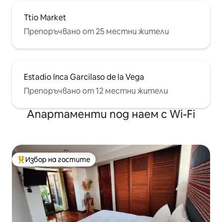
Ttio Market
Препоръчвано от 25 местни жители
Estadio Inca Garcilaso de la Vega
Препоръчвано от 12 местни жители
Апартаменти под наем с Wi-Fi
Избор на гостите
Най-популярен избор на гостите