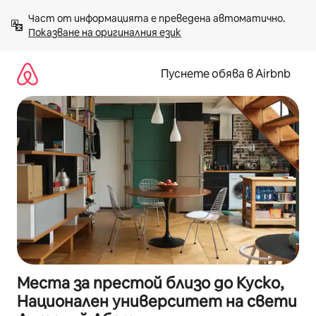
Пропускане
Част от информацията е преведена автоматично. 
към
Показване на оригиналния език
съдържанието
Пуснете обява в Airbnb
Места за престой близо до Куско,
Национален университет на свети