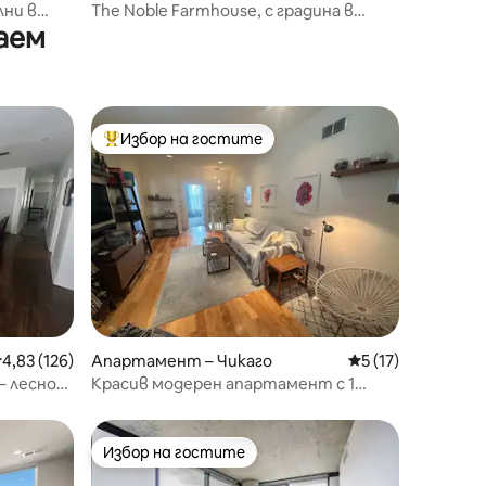
лни в
The Noble Farmhouse, с градина в
аем
Уест Таун
Избор на гостите
Най-популярен избор на гостите
редна оценка: 4,83 от 5, 126 отзива
4,83 (126)
Апартамент – Чикаго
Средна оценка: 5
5 (17)
– лесно
Красив модерен апартамент с 1
спалня/2 бани в Уест Таун
Избор на гостите
Избор на гостите