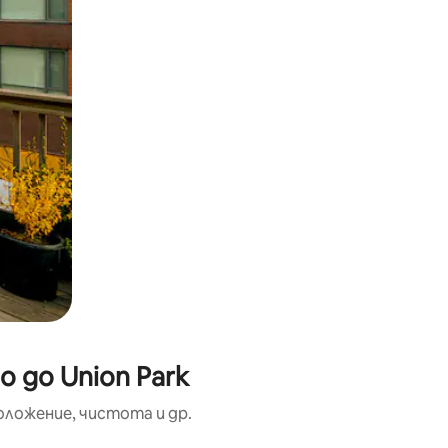
 до Union Park
оложение, чистота и др.