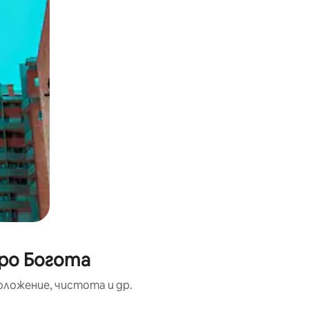
тро Богота
оложение, чистота и др.