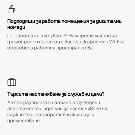
Подходящи за работа помещения за дигитални
номади
По работа ли пътувате? Намерете място за
дългосрочен престой с високоскоростен Wi-Fi и
обособени работни пространства.
Търсите настаняване за служебни цели?
Airbnb разполага с напълно обзаведени
апартаменти, идеални за настаняване на
служители, корпоративни жилища и
преместване.