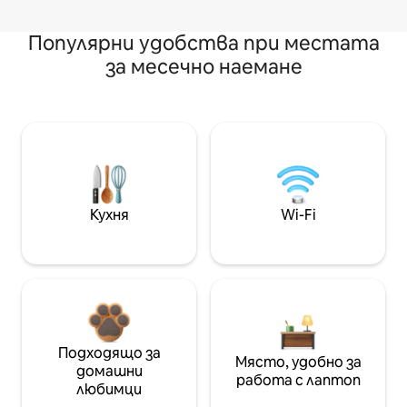
Популярни удобства при местата
за месечно наемане
Кухня
Wi-Fi
Подходящо за
Място, удобно за
домашни
работа с лаптоп
любимци