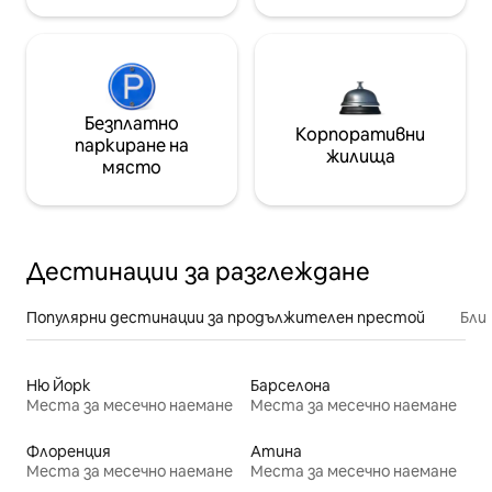
Безплатно
Корпоративни
паркиране на
жилища
място
Дестинации за разглеждане
Популярни дестинации за продължителен престой
Бли
Ню Йорк
Барселона
Места за месечно наемане
Места за месечно наемане
Флоренция
Атина
Места за месечно наемане
Места за месечно наемане