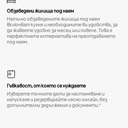
Обзаведени жилища под наем
Напълно обзаведените жилища под наем
включват кухня и необходимите ви удобства, за
да живеете удобно за месец или повече. Това е
перфектната алтернатива на преотдаването
под наем.
Гъвкавост, от която се нуждаете
Изберете точните дати за настаняване и
напускане и резервирайте лесно онлайн, без
допълнителни задължения и документи.*