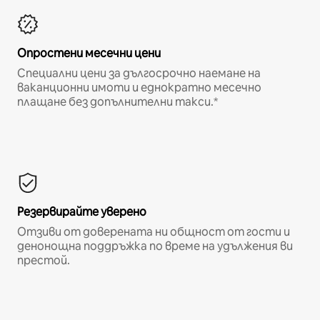
Опростени месечни цени
Специални цени за дългосрочно наемане на
ваканционни имоти и еднократно месечно
плащане без допълнителни такси.*
Резервирайте уверено
Отзиви от доверената ни общност от гости и
денонощна поддръжка по време на удължения ви
престой.