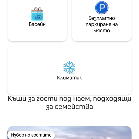
Безплатно
Басейн
паркиране на
място
Климатик
Къщи за гости под наем, подходящи
за семейства
Избор на гостите
Избор на гостите