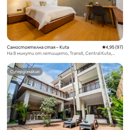
Самостоятелна стая – Kuta
Средна оценк
4,95 (97)
На 8 минути от летището, Transit, Central Kuta,
Waterbom
Супердомакин
Супердомакин