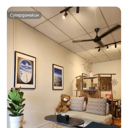
пространство
Супердомакин
Супердомакин