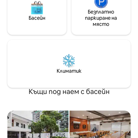
Безплатно
Басейн
паркиране на
място
Климатик
Къщи под наем с басейн