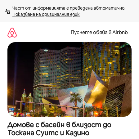
Пропускане
Част от информацията е преведена автоматично. 
към
Показване на оригиналния език
съдържанието
Пуснете обява в Airbnb
Домове с басейн в близост до
Тоскана Суитс и Казино