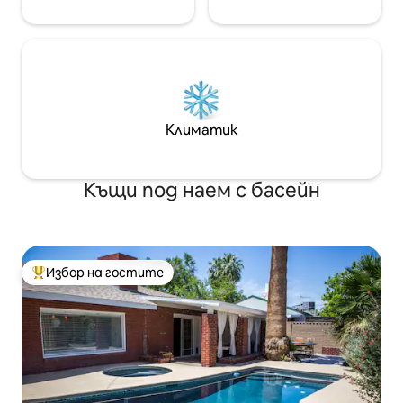
Климатик
Къщи под наем с басейн
Избор на гостите
Най-популярен избор на гостите