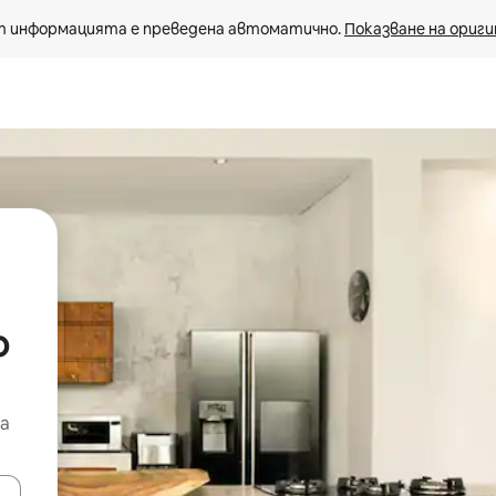
 информацията е преведена автоматично. 
Показване на ориги
о
а