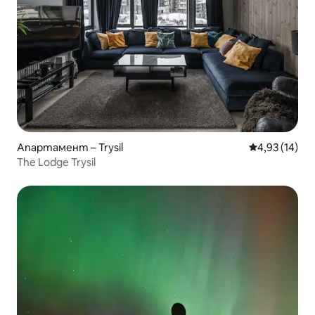
Апартамент – Trysil
Средна оценк
4,93 (14)
The Lodge Trysil