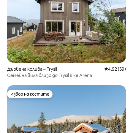
Дървена колиба – Trysil
Средна оценк
4,92 (59)
Семейна вила близо до Trysil Bike Arena
Избор на гостите
Избор на гостите