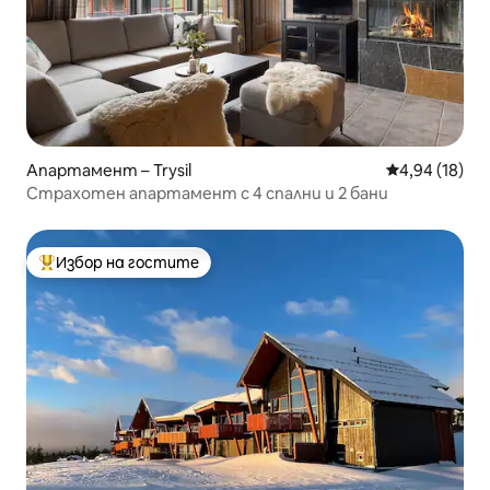
Апартамент – Trysil
Средна оценк
4,94 (18)
Страхотен апартамент с 4 спални и 2 бани
Избор на гостите
Най-популярен избор на гостите