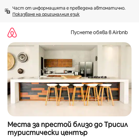
Пропускане
Част от информацията е преведена автоматично. 
към
Показване на оригиналния език
съдържанието
Пуснете обява в Airbnb
Места за престой близо до Трисил
туристически център