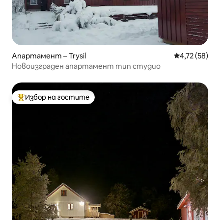
Апартамент – Trysil
Средна оценк
4,72 (58)
Новоизграден апартамент тип студио
Избор на гостите
Най-популярен избор на гостите