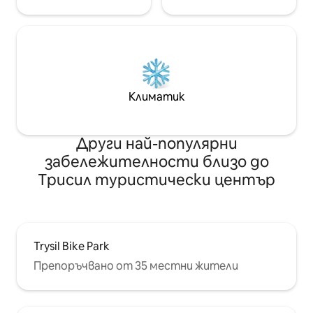
Климатик
Други най-популярни
забележителности близо до
Трисил туристически център
Trysil Bike Park
Препоръчвано от 35 местни жители