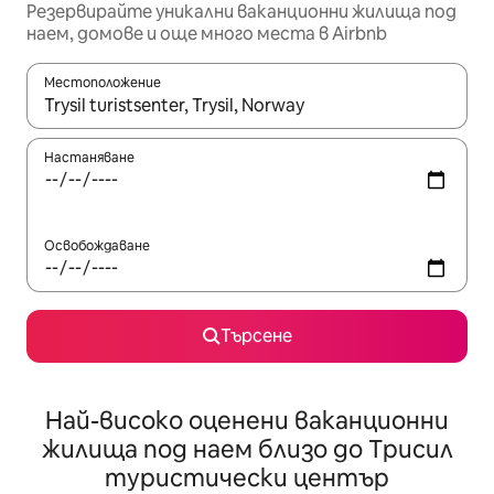
Резервирайте уникални ваканционни жилища под
наем, домове и още много места в Airbnb
Местоположение
Когато резултатите се покажат, използвайте клавишите 
Настаняване
Освобождаване
Търсене
Най-високо оценени ваканционни
жилища под наем близо до Трисил
туристически център