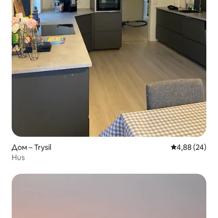
Дом – Trysil
Средна оценк
4,88 (24)
Hus