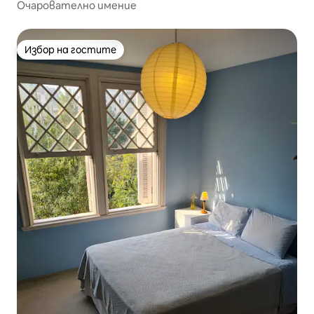
Очарователно имение
Избор на гостите
Избор на гостите