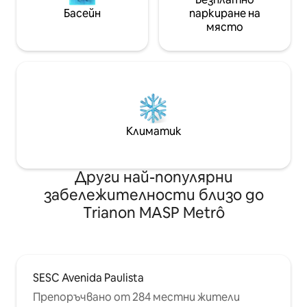
Басейн
паркиране на
място
Климатик
Други най-популярни
забележителности близо до
Trianon MASP Metrô
SESC Avenida Paulista
Препоръчвано от 284 местни жители