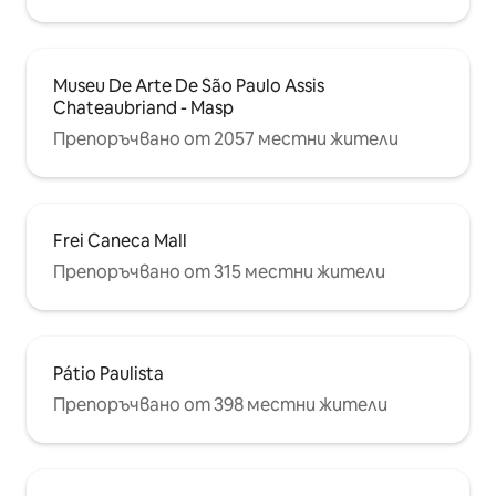
Museu De Arte De São Paulo Assis
Chateaubriand - Masp
Препоръчвано от 2057 местни жители
Frei Caneca Mall
Препоръчвано от 315 местни жители
Pátio Paulista
Препоръчвано от 398 местни жители