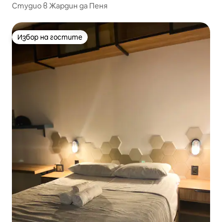
Студио в Жардин да Пеня
Избор на гостите
Избор на гостите