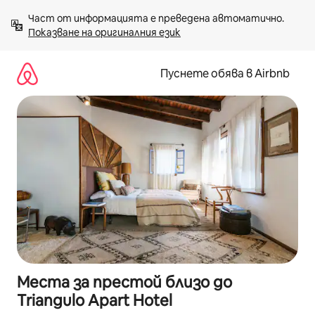
Пропускане
Част от информацията е преведена автоматично. 
към
Показване на оригиналния език
съдържанието
Пуснете обява в Airbnb
Места за престой близо до
Triangulo Apart Hotel