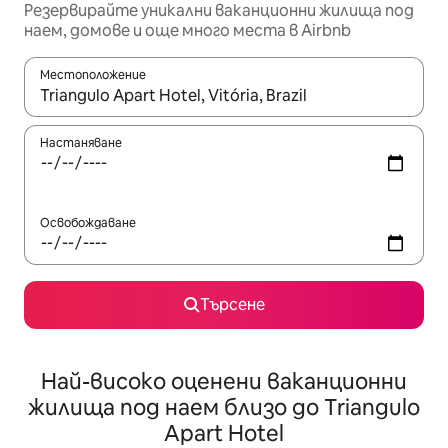
Резервирайте уникални ваканционни жилища под
наем, домове и още много места в Airbnb
Местоположение
Когато резултатите се покажат, използвайте клавишите 
Настаняване
Освобождаване
Търсене
Най-високо оценени ваканционни
жилища под наем близо до Triangulo
Apart Hotel