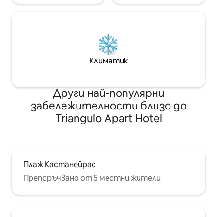
Климатик
Други най-популярни
забележителности близо до
Triangulo Apart Hotel
Плаж Кастанейрас
Препоръчвано от 5 местни жители