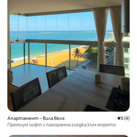
Апартамент – Вила Веля
Средна о
5 (4)
Премиум лофт с панорамна гледка към морето