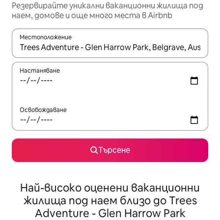
Резервирайте уникални ваканционни жилища под
наем, домове и още много места в Airbnb
Местоположение
Когато резултатите се покажат, използвайте клавишите 
Настаняване
Освобождаване
Търсене
Най-високо оценени ваканционни
жилища под наем близо до Trees
Adventure - Glen Harrow Park