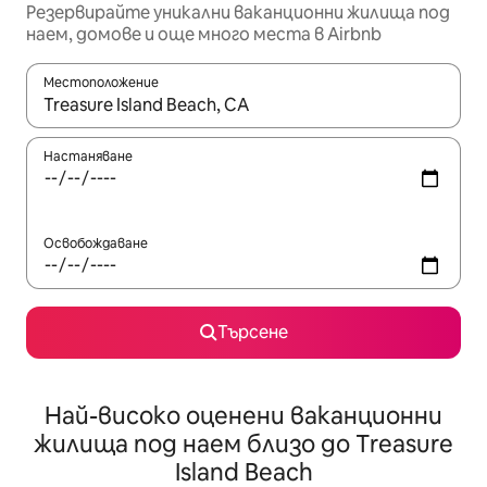
Резервирайте уникални ваканционни жилища под
наем, домове и още много места в Airbnb
Местоположение
Когато резултатите се покажат, използвайте клавишите 
Настаняване
Освобождаване
Търсене
Най-високо оценени ваканционни
жилища под наем близо до Treasure
Island Beach