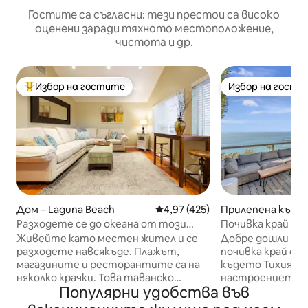
Гостите са съгласни: тези престои са високо
оценени заради тяхното местоположение,
чистота и др.
Избор на гостите
Избор на гости
Най-популярен избор на гостите
Избор на гости
Дом – Laguna Beach
Средна оценка: 4,97 от 5, 42
4,97 (425)
Прилепена къща 
Beach
Разходете се до океана от този
Почивка край ок
лофт в Лагуна Бийч
достъп до плажа
Живейте като местен жител и се
Добре дошли в 
разходете навсякъде. Плажът,
почивка край оке
магазините и ресторантите са на
където Тихият о
няколко крачки. Това таванско
настроението, а
Популярни удобства във
помещение предлага гледка към
на няколко крач
океана и всички удобства,
стълбище. – 4 спални места |