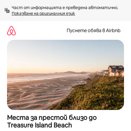
Пропускане
Част от информацията е преведена автоматично. 
към
Показване на оригиналния език
съдържанието
Пуснете обява в Airbnb
Места за престой близо до
Treasure Island Beach