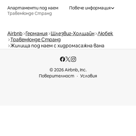
Апартаменти под наем
Повече информация
Травемюнде Странд
Airbnb
Германия
Шлезвиг-Холщайн
Любек
Травемюнде Странд
Жилища под наем с хидромасажна вана
© 2026 Airbnb, Inc.
Поверителност
Условия