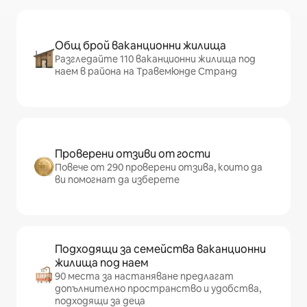
Общ брой ваканционни жилища
Разгледайте 110 ваканционни жилища под
наем в района на Травемюнде Странд
Проверени отзиви от гости
Повече от 290 проверени отзива, които да
ви помогнат да изберете
Подходящи за семейства ваканционни
жилища под наем
90 места за настаняване предлагат
допълнително пространство и удобства,
подходящи за деца