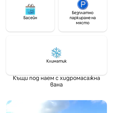
Безплатно
Басейн
паркиране на
място
Климатик
Къщи под наем с хидромасажна
вана