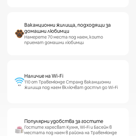
Ваканционни жилища, подходящи за
домашни любимци
Намерете 70 места под наем, които
приемат домашни любимци
Наличие на Wi-Fi
110 от Травемюнде Странд ваканционни
жилища под наем включват достъп до Wi-Fi
Популярни удобства за гостите
Гостите харесват Кухня, Wi-Fi и Басейн в
местата под наем в района на Травемюнде