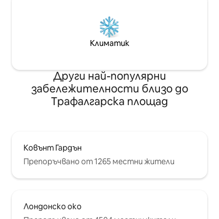
Климатик
Други най-популярни
забележителности близо до
Трафалгарска площад
Ковънт Гардън
Препоръчвано от 1265 местни жители
Лондонско око