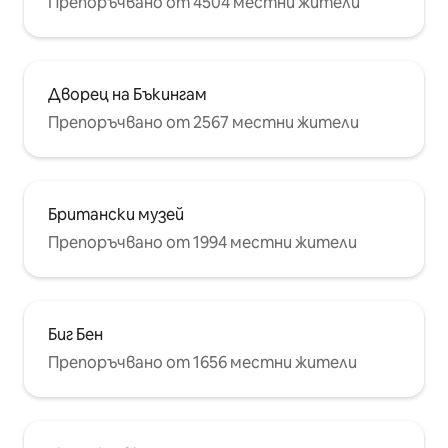
Препоръчвано от 4504 местни жители
Дворец на Бъкингам
Препоръчвано от 2567 местни жители
Британски музей
Препоръчвано от 1994 местни жители
Биг Бен
Препоръчвано от 1656 местни жители