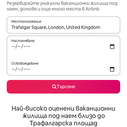
Резервирайте уникални ваканционни жилища под
наем, домове и още много места в Airbnb
Местоположение
Когато резултатите се покажат, използвайте клавишите 
Настаняване
Освобождаване
Търсене
Най-високо оценени ваканционни
жилища под наем близо до
Трафалгарска площад