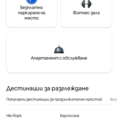
Безплатно
паркиране на
Фитнес зала
място
Апартамент с обслужване
Дестинации за разглеждане
Популярни дестинации за продължителен престой
Бли
Ню Йорк
Барселона