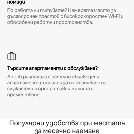
номади
По работа ли пътувате? Намерете място за
дългосрочен престой с високоскоростен Wi-Fi и
обособени работни пространства.
Търсите апартаменти с обслужване?
Airbnb разполага с напълно обзаведени
апартаменти, идеални за настаняване на
служители, корпоративни жилища и
преместване.
Популярни удобства при местата
за месечно наемане