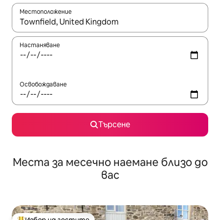
Местоположение
Когато резултатите се покажат, използвайте клавишите 
Настаняване
Освобождаване
Търсене
Места за месечно наемане близо до
вас