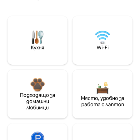
Кухня
Wi-Fi
Подходящо за
Място, удобно за
домашни
работа с лаптоп
любимци