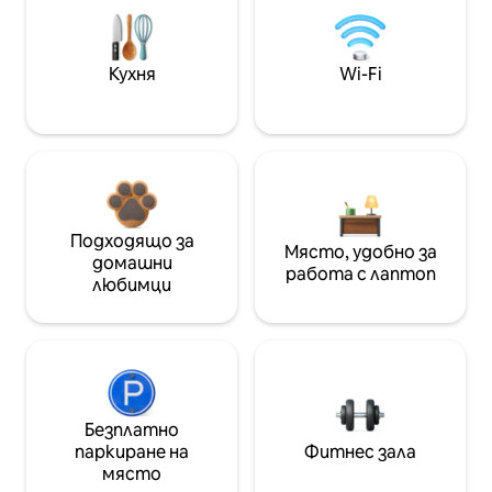
Кухня
Wi-Fi
Подходящо за
Място, удобно за
домашни
работа с лаптоп
любимци
Безплатно
паркиране на
Фитнес зала
място