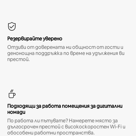
Резервирайте уверено
Отзиви от доверената ни общност от гости и
денонощна поддръжка по време на удължения ви
престой.
Подходящи за работа помещения за дигитални
номади
По работа ли пътувате? Намерете място за
дългосрочен престой с високоскоростен Wi-Fi и
обособени работни пространства.