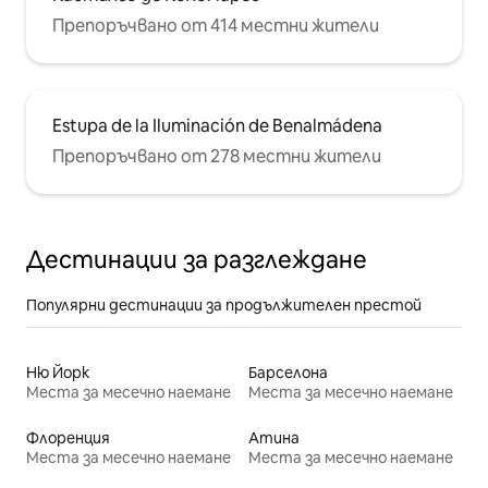
Препоръчвано от 414 местни жители
Estupa de la Iluminación de Benalmádena
Препоръчвано от 278 местни жители
Дестинации за разглеждане
Популярни дестинации за продължителен престой
Ню Йорк
Барселона
Места за месечно наемане
Места за месечно наемане
Флоренция
Атина
Места за месечно наемане
Места за месечно наемане