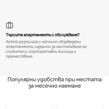
Търсите апартаменти с обслужване?
Airbnb разполага с напълно обзаведени
апартаменти, идеални за настаняване на
служители, корпоративни жилища и
преместване.
Популярни удобства при местата
за месечно наемане