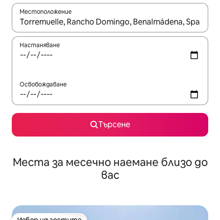
Местоположение
Когато резултатите се покажат, използвайте клавишите 
Настаняване
Освобождаване
Търсене
Места за месечно наемане близо до
вас