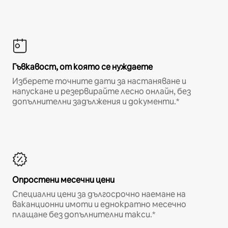
Гъвкавост, от която се нуждаете
Изберете точните дати за настаняване и
напускане и резервирайте лесно онлайн, без
допълнителни задължения и документи.*
Опростени месечни цени
Специални цени за дългосрочно наемане на
ваканционни имоти и еднократно месечно
плащане без допълнителни такси.*