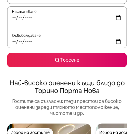
Настаняване
Освобождаване
Търсене
Най-високо оценени къщи близо до
Торино Порта Нова
Гостите са съгласни: тези престои са високо
оценени заради тяхното местоположение,
чистота и др.
Избор на гостите
Избор на гости