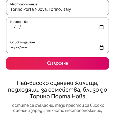
Местоположение
Когато резултатите се покажат, използвайте клавишите 
Настаняване
Освобождаване
Търсене
Най-високо оценени жилища,
подходящи за семейства, близо до
Торино Порта Нова
Гостите са съгласни: тези престои са високо
оценени заради тяхното местоположение,