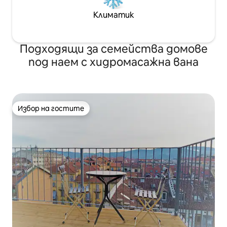
Климатик
Подходящи за семейства домове
под наем с хидромасажна вана
Избор на гостите
Избор на гостите