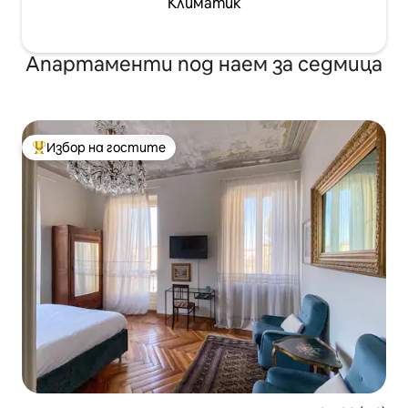
Климатик
Апартаменти под наем за седмица
Избор на гостите
Най-популярен избор на гостите