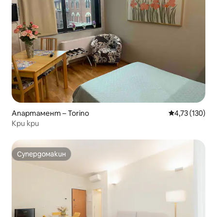
Апартамент – Torino
Средна оценка
4,73 (130)
Кри кри
Супердомакин
Супердомакин