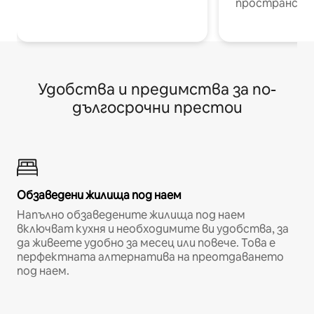
пространств
Удобства и предимства за по-
дългосрочни престои
Обзаведени жилища под наем
Напълно обзаведените жилища под наем
включват кухня и необходимите ви удобства, за
да живеете удобно за месец или повече. Това е
перфектната алтернатива на преотдаването
под наем.