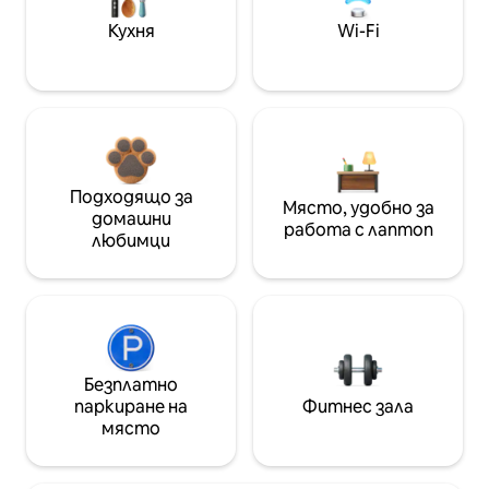
Кухня
Wi-Fi
Подходящо за
Място, удобно за
домашни
работа с лаптоп
любимци
Безплатно
паркиране на
Фитнес зала
място