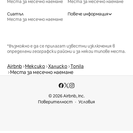
Места за месечно наемане
Места за месечно наемане
Сиатъл
Повече информация
Места за месечно наемане
*Възможно е да се прилагат известни изключения в
определени географски райони и за някои типове места.
Airbnb
Мексико
Халиско
Tonila
Места за месечно наемане
© 2026 Airbnb, Inc.
Поверителност
Условия