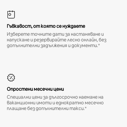
Гъвкавост, от която се нуждаете
Изберете точните дати за настаняване и
напускане и резервирайте лесно онлайн, без
допълнителни задължения и документи.*
Опростени месечни цени
Специални цени за дългосрочно наемане на
ваканционни имоти и еднократно месечно
плащане без допълнителни такси.*