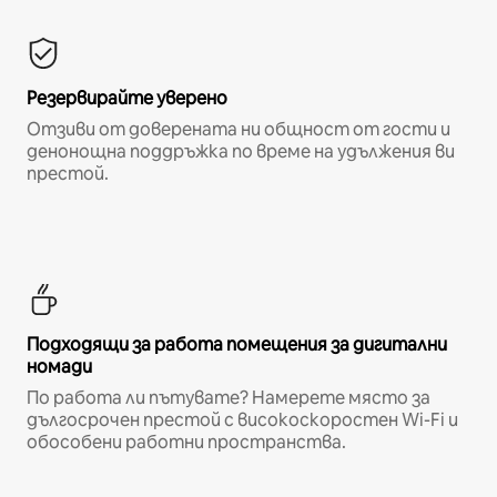
Резервирайте уверено
Отзиви от доверената ни общност от гости и
денонощна поддръжка по време на удължения ви
престой.
Подходящи за работа помещения за дигитални
номади
По работа ли пътувате? Намерете място за
дългосрочен престой с високоскоростен Wi-Fi и
обособени работни пространства.