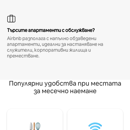
Търсите апартаменти с обслужване?
Airbnb разполага с напълно обзаведени
апартаменти, идеални за настаняване на
служители, корпоративни жилища и
преместване.
Популярни удобства при местата
за месечно наемане