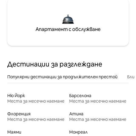
Апартамент с обслужване
Дестинации за разглеждане
Популярни дестинации за продължителен престой
Бли
Ню Йорк
Барселона
Места за месечно наемане
Места за месечно наемане
Флоренция
Атина
Места за месечно наемане
Места за месечно наемане
Маями
Монреал