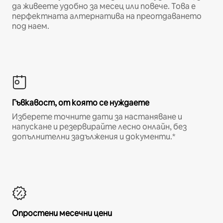
да живеете удобно за месец или повече. Това е
перфектната алтернатива на преотдаването
под наем.
Гъвкавост, от която се нуждаете
Изберете точните дати за настаняване и
напускане и резервирайте лесно онлайн, без
допълнителни задължения и документи.*
Опростени месечни цени