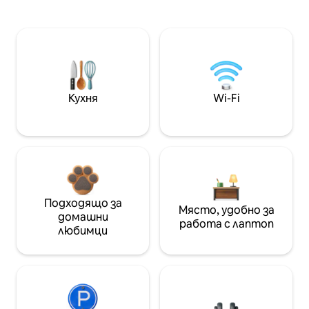
Кухня
Wi-Fi
Подходящо за
Място, удобно за
домашни
работа с лаптоп
любимци