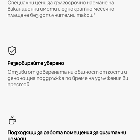
Специални цени за дългосрочно наемане на
ваканционни имоти и еднократно месечно
плащане без допълнителни такси.*
Резервирайте уверено
Отзиви от доверената ни общност от гости и
денонощна поддръжка по време на удължения ви
престой.
Подходящи за работа помещения за дигитални
номади