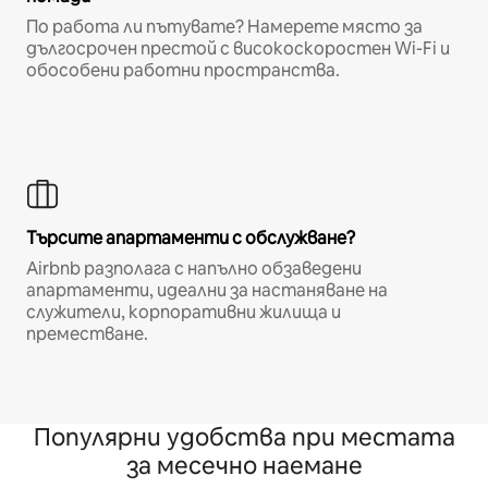
По работа ли пътувате? Намерете място за
дългосрочен престой с високоскоростен Wi-Fi и
обособени работни пространства.
Търсите апартаменти с обслужване?
Airbnb разполага с напълно обзаведени
апартаменти, идеални за настаняване на
служители, корпоративни жилища и
преместване.
Популярни удобства при местата
за месечно наемане