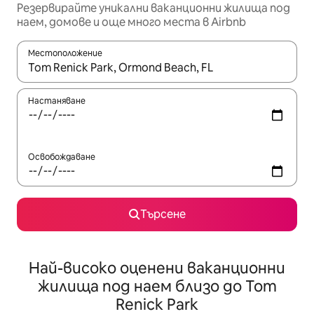
Резервирайте уникални ваканционни жилища под
наем, домове и още много места в Airbnb
Местоположение
Когато резултатите се покажат, използвайте клавишите 
Настаняване
Освобождаване
Търсене
Най-високо оценени ваканционни
жилища под наем близо до Tom
Renick Park