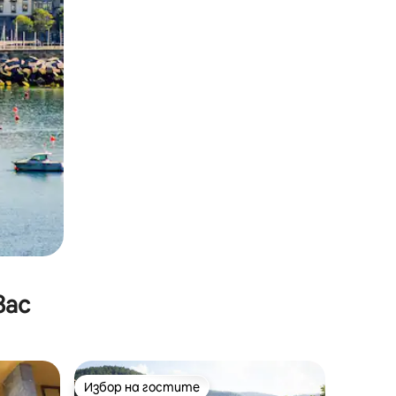
вас
Избор на гостите
Избор на гостите