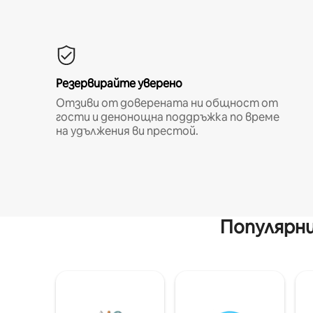
Резервирайте уверено
Отзиви от доверената ни общност от
гости и денонощна поддръжка по време
на удължения ви престой.
Популярни