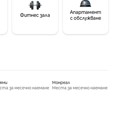
Апартамент
Фитнес зала
с обслужване
ями
Монреал
ста за месечно наемане
Места за месечно наемане