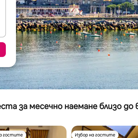
ста за месечно наемане близо до 
на гостите
Избор на гостите
на гостите
Избор на гостите