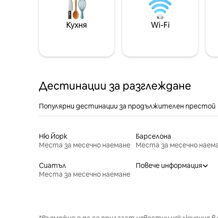
Кухня
Wi-Fi
Дестинации за разглеждане
Популярни дестинации за продължителен престой
Ню Йорк
Барселона
Места за месечно наемане
Места за месечно наем
Сиатъл
Повече информация
Места за месечно наемане
*Възможно е да се прилагат известни изключения в 