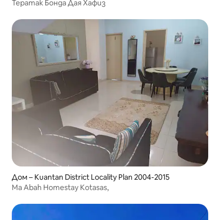
Тератак Бонда Дая Хафиз
Дом – Kuantan District Locality Plan 2004-2015
Ma Abah Homestay Kotasas,