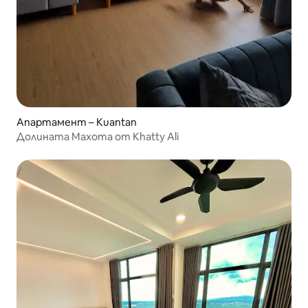
Апартамент – Kuantan
Долината Махота от Khatty Ali