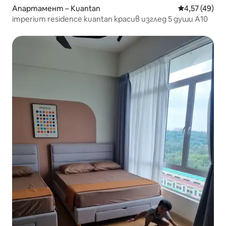
Апартамент – Kuantan
Средна оценк
4,57 (49)
imperium residence kuantan красив изглед 5 души A10