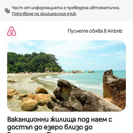
Пропускане
Част от информацията е преведена автоматично. 
към
Показване на оригиналния език
съдържанието
Пуснете обява в Airbnb
Ваканционни жилища под наем с
достъп до езеро близо до