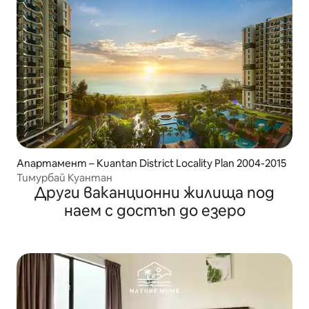
Апартамент – Kuantan District Locality Plan 2004-2015
Тимурбай Куантан
Други ваканционни жилища под
наем с достъп до езеро