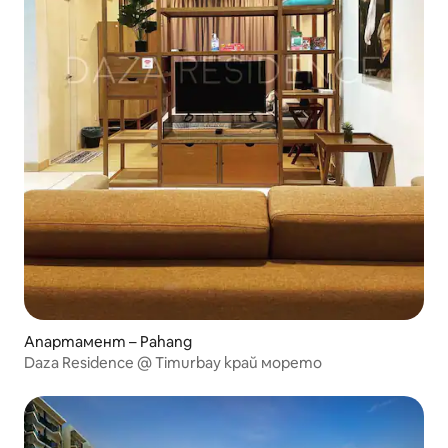
Апартамент – Pahang
Daza Residence @ Timurbay край морето