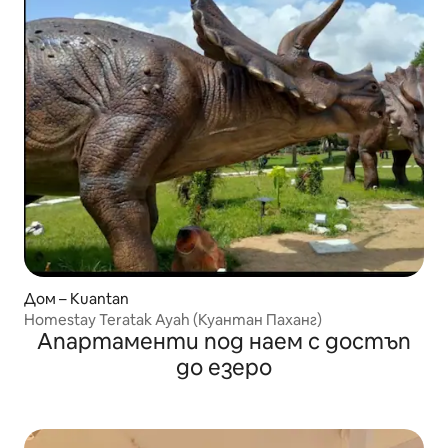
Дом – Kuantan
Homestay Teratak Ayah (Куантан Паханг)
Апартаменти под наем с достъп
до езеро