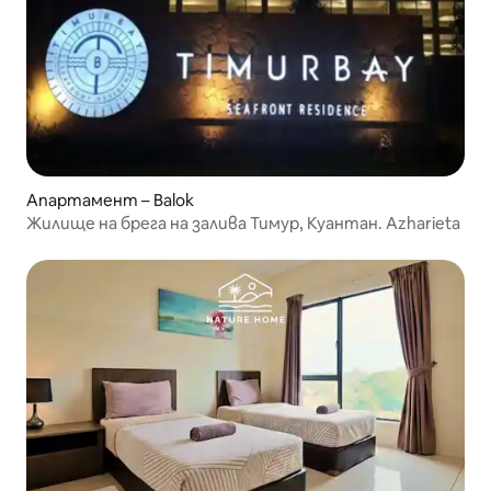
Апартамент – Balok
Жилище на брега на залива Тимур, Куантан. Azharieta