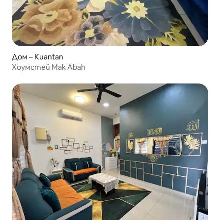
Дом – Kuantan
Хоумстей Mak Abah