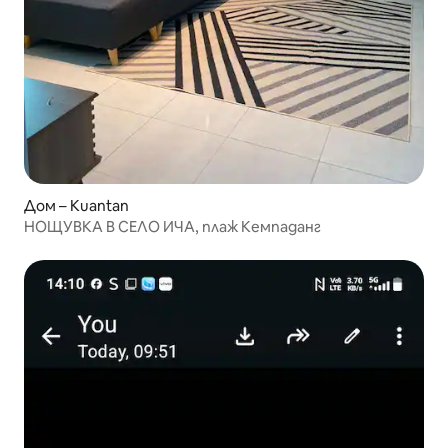
Дом – Kuantan
НОЩУВКА В СЕЛО ИЧА, плаж Кемпаданг