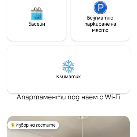
Безплатно
Басейн
паркиране на
място
Климатик
Апартаменти под наем с Wi-Fi
Избор на гостите
Най-популярен избор на гостите