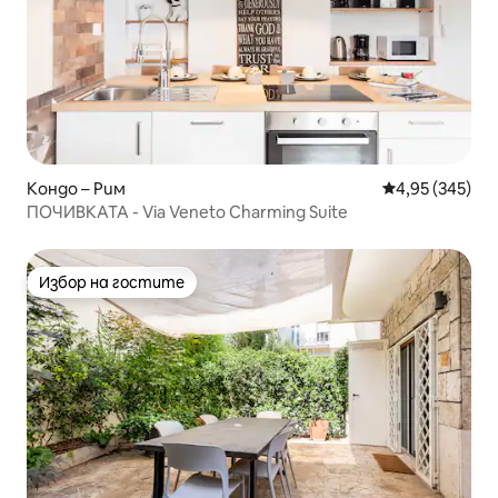
Кондо – Рим
Средна оценка
4,95 (345)
ПОЧИВКАТА - Via Veneto Charming Suite
Избор на гостите
Избор на гостите