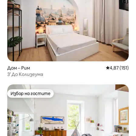
Дом – Рим
Средна оценка
4,87 (151)
3’ До Колизеума
Избор на гостите
Избор на гостите