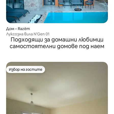
Дом – Razëm
Луксозна вила N'Gen 01
Подходящи за домашни любимци
самостоятелни домове под наем
Избор на гостите
Избор на гостите