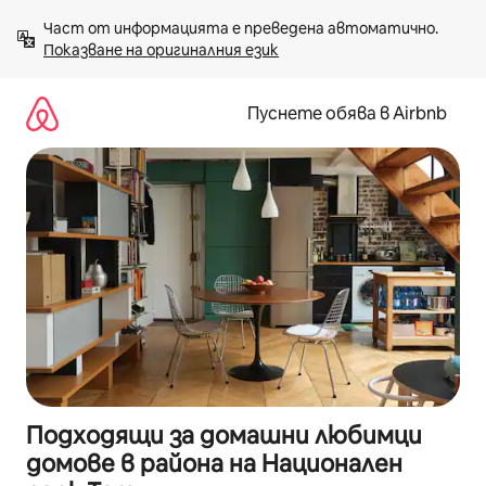
Пропускане
Част от информацията е преведена автоматично. 
към
Показване на оригиналния език
съдържанието
Пуснете обява в Airbnb
Подходящи за домашни любимци
домове в района на Национален