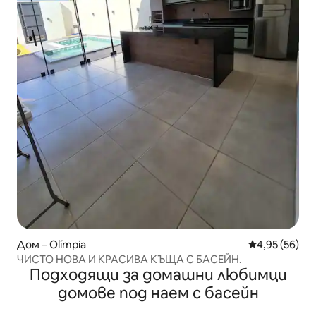
Дом – Olímpia
Средна оценк
4,95 (56)
ЧИСТО НОВА И КРАСИВА КЪЩА С БАСЕЙН.
Подходящи за домашни любимци
домове под наем с басейн