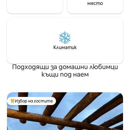
място
Климатик
Подходящи за домашни любимци
къщи под наем
Избор на гостите
Най-популярен избор на гостите