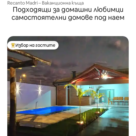
Recanto Madri – Ваканционна къща
Подходящи за домашни любимци
самостоятелни домове под наем
Избор на гостите
Най-популярен избор на гостите