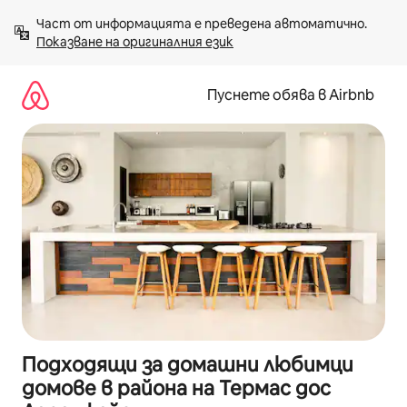
Пропускане
Част от информацията е преведена автоматично. 
към
Показване на оригиналния език
съдържанието
Пуснете обява в Airbnb
Подходящи за домашни любимци
домове в района на Термас дос