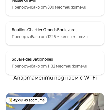
Musée Grévin
Препоръчвано от 830 местни жители
Bouillon Chartier Grands Boulevards
Препоръчвано от 1226 местни жители
Square des Batignolles
Препоръчвано от 1132 местни жители
Апартаменти под наем с Wi-Fi
Избор на гостите
Най-популярен избор на гостите