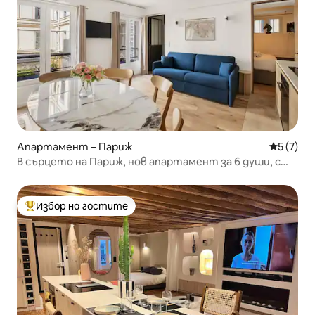
Апартамент – Париж
Средна о
5 (7)
В сърцето на Париж, нов апартамент за 6 души, с
климатик
Избор на гостите
Най-популярен избор на гостите