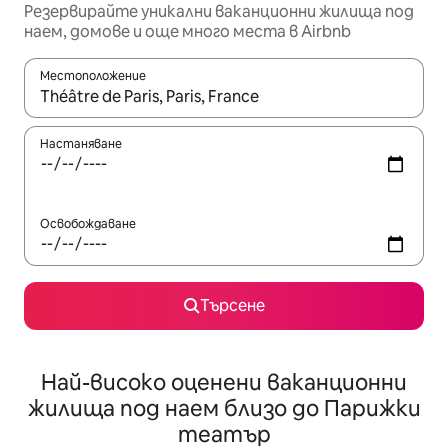
Резервирайте уникални ваканционни жилища под
наем, домове и още много места в Airbnb
Местоположение
Когато резултатите се покажат, използвайте клавишите 
Настаняване
Освобождаване
Търсене
Най-високо оценени ваканционни
жилища под наем близо до Парижки
театър