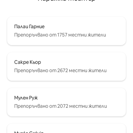
Палаи Гарние
Препоръчвано от 1757 местни жители
Сакре Кьор
Препоръчвано от 2672 местни жители
Мулен Руж
Препоръчвано от 2072 местни жители