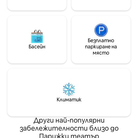
🌹🥂🍓
Безплатно
Басейн
паркиране на
място
Климатик
Други най-популярни
забележителности близо до
Парижки театър