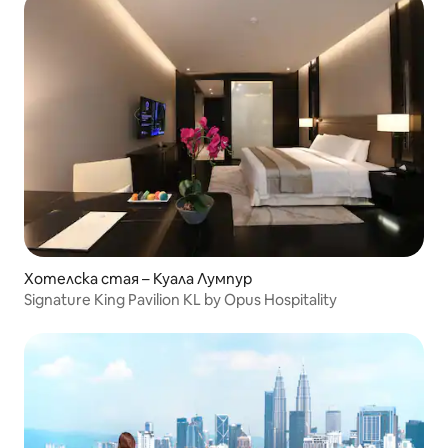
Хотелска стая – Куала Лумпур
Signature King Pavilion KL by Opus Hospitality