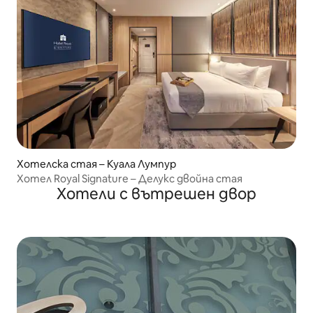
Хотелска стая – Куала Лумпур
Хотел Royal Signature – Делукс двойна стая
Хотели с вътрешен двор