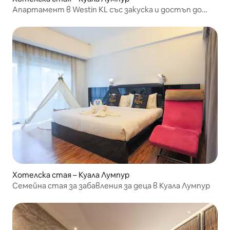
Апартамент в Westin KL със закуска и достъп до
клуба
Хотелска стая – Куала Лумпур
Семейна стая за забавления за деца в Куала Лумпур