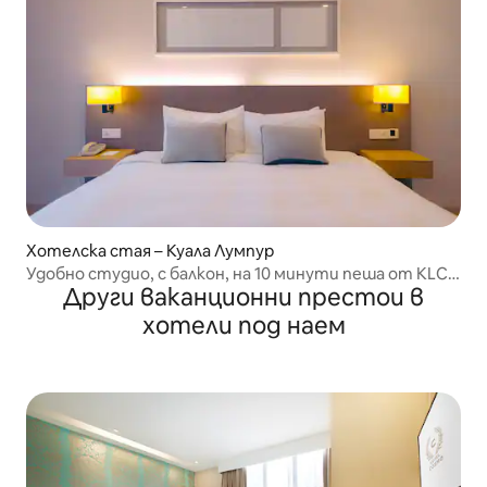
Хотелска стая – Куала Лумпур
Удобно студио, с балкон, на 10 минути пеша от KLCC
Други ваканционни престои в
#K17
хотели под наем