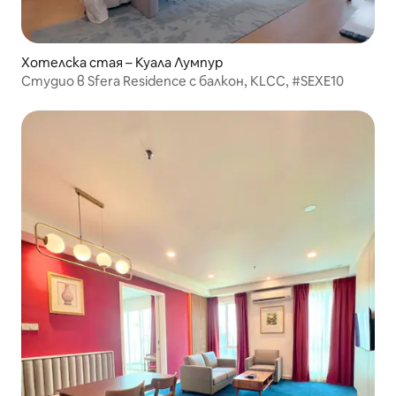
Хотелска стая – Куала Лумпур
Студио в Sfera Residence с балкон, KLCC, #SEXE10