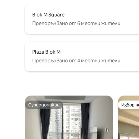
Blok M Square
Препоръчвано от 6 местни жители
Plaza Blok M
Препоръчвано от 4 местни жители
Супердомакин
Избор 
Супердомакин
Избор 