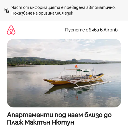
Пропускане
Част от информацията е преведена автоматично. 
към
Показване на оригиналния език
съдържанието
Пуснете обява в Airbnb
Апартаменти под наем близо до
Плаж Мактън Нютун