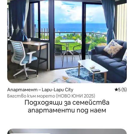
Апартамент – Lapu-Lapu City
Средна о
5 (5)
Бягство към морето (НОВО ЮНИ 2025)
Подходящи за семейства
апартаменти под наем