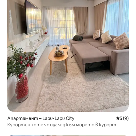
Апартамент – Lapu-Lapu City
Средна о
5 (9)
Курортен хотел с изглед към морето в курорт
Tambuli