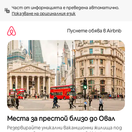
Пропускане
Част от информацията е преведена автоматично. 
към
Показване на оригиналния език
съдържанието
Пуснете обява в Airbnb
Места за престой близо до Овал
Резервирайте уникални ваканционни жилища под