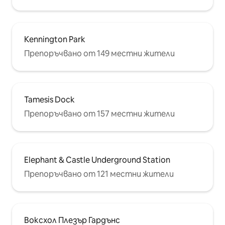
Kennington Park
Препоръчвано от 149 местни жители
Tamesis Dock
Препоръчвано от 157 местни жители
Elephant & Castle Underground Station
Препоръчвано от 121 местни жители
Воксхол Плезър Гардънс