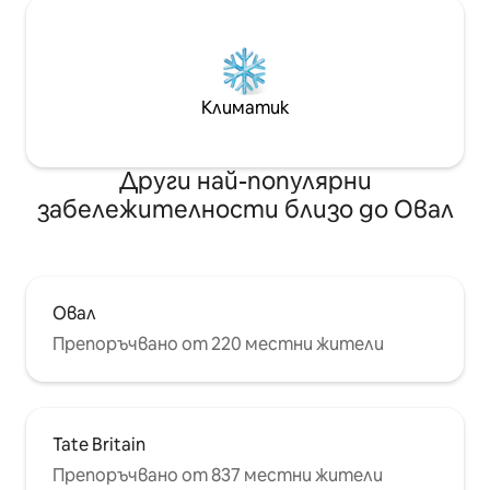
Климатик
Други най-популярни
забележителности близо до Овал
Овал
Препоръчвано от 220 местни жители
Tate Britain
Препоръчвано от 837 местни жители