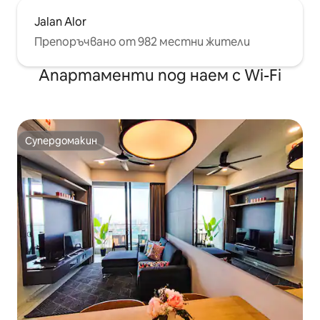
Jalan Alor
Препоръчвано от 982 местни жители
Апартаменти под наем с Wi-Fi
Супердомакин
Супердомакин