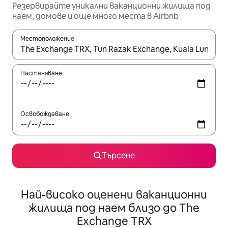
Резервирайте уникални ваканционни жилища под
наем, домове и още много места в Airbnb
Местоположение
Когато резултатите се покажат, използвайте клавишите 
Настаняване
Освобождаване
Търсене
Най-високо оценени ваканционни
жилища под наем близо до The
Exchange TRX