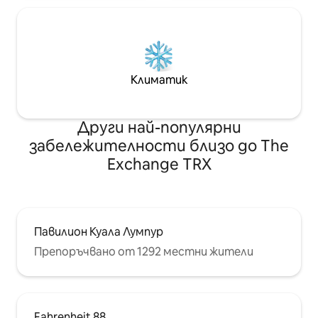
Климатик
Други най-популярни
забележителности близо до The
Exchange TRX
Павилион Куала Лумпур
Препоръчвано от 1292 местни жители
Fahrenheit 88