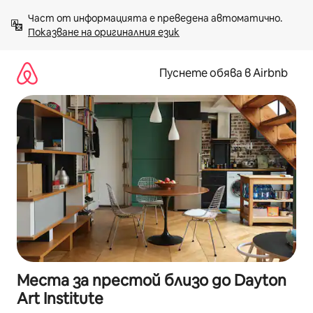
Пропускане
Част от информацията е преведена автоматично. 
към
Показване на оригиналния език
съдържанието
Пуснете обява в Airbnb
Места за престой близо до Dayton
Art Institute