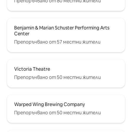
Препоръчвано от 80 местни жители
Benjamin & Marian Schuster Performing Arts
Center
Препоръчвано от 57 местни жители
Victoria Theatre
Препоръчвано от 50 местни жители
Warped Wing Brewing Company
Препоръчвано от 50 местни жители