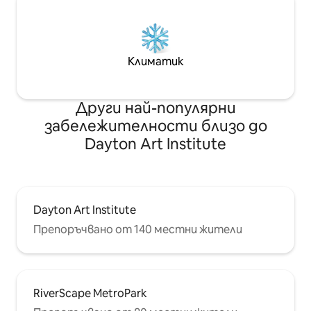
Климатик
Други най-популярни
забележителности близо до
Dayton Art Institute
Dayton Art Institute
Препоръчвано от 140 местни жители
RiverScape MetroPark