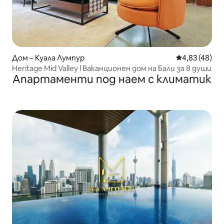
Дом – Куала Лумпур
Средна оценк
4,83 (48)
Heritage Mid Valley l Ваканционен дом на Бали за 8 души
Апартаменти под наем с климатик