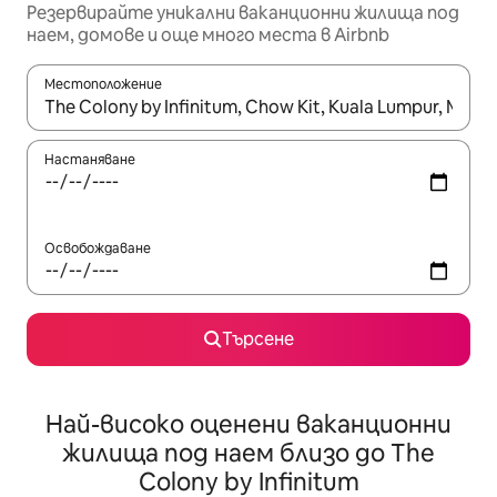
Резервирайте уникални ваканционни жилища под
наем, домове и още много места в Airbnb
Местоположение
Когато резултатите се покажат, използвайте клавишите 
Настаняване
Освобождаване
Търсене
Най-високо оценени ваканционни
жилища под наем близо до The
Colony by Infinitum