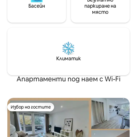
Басейн
паркиране на
място
Климатик
Апартаменти под наем с Wi-Fi
Избор на гостите
Избор на гостите