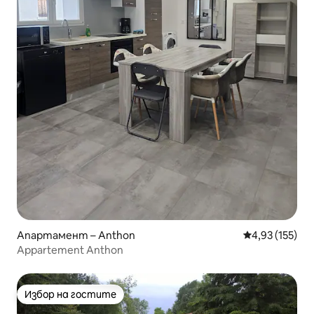
Апартамент – Anthon
Средна оценка
4,93 (155)
Appartement Anthon
Избор на гостите
Избор на гостите