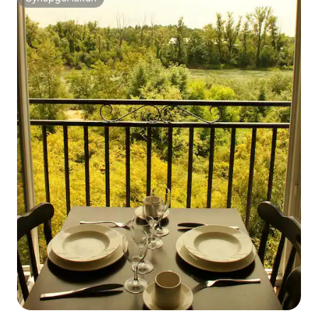
Супердомакин