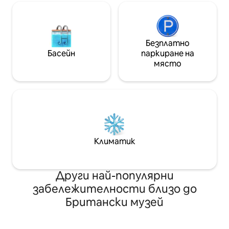
Безплатно
Басейн
паркиране на
място
Климатик
Други най-популярни
забележителности близо до
Британски музей