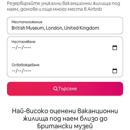
Резервирайте уникални ваканционни жилища под
наем, домове и още много места в Airbnb
Местоположение
Когато резултатите се покажат, използвайте клавишите 
Настаняване
Освобождаване
Търсене
Най-високо оценени ваканционни
жилища под наем близо до
Британски музей