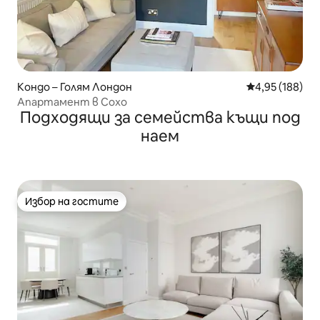
Кондо – Голям Лондон
Средна оценка
4,95 (188)
Апартамент в Сохо
Подходящи за семейства къщи под
наем
Избор на гостите
Избор на гостите