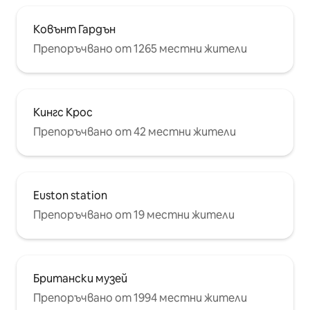
Ковънт Гардън
Препоръчвано от 1265 местни жители
Кингс Крос
Препоръчвано от 42 местни жители
Euston station
Препоръчвано от 19 местни жители
Британски музей
Препоръчвано от 1994 местни жители