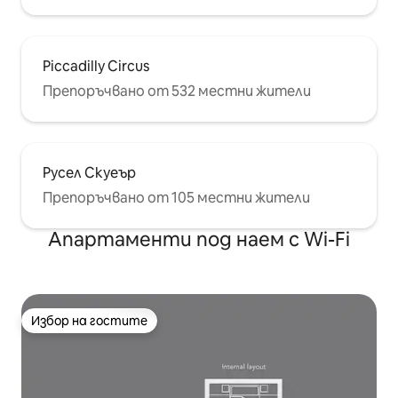
Piccadilly Circus
Препоръчвано от 532 местни жители
Русел Скуеър
Препоръчвано от 105 местни жители
Апартаменти под наем с Wi-Fi
Избор на гостите
Избор на гостите